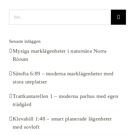
Sök
efter:
Senaste inläggen
Mysiga marklägenheter i naturnära Norra
Rörum
Sätofta 6:89 – moderna marklägenheter med
stora uteplatser
Trattkantarellen 1 – moderna parhus med egen
trädgård
Klevahill 1:48 – smart planerade lägenheter
med sovloft