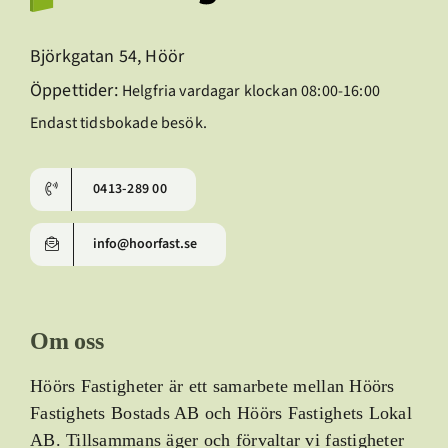
Björkgatan 54, Höör
Öppettider:
Helgfria vardagar klockan 08:00-16:00
Endast tidsbokade besök.
0413-289 00
info@hoorfast.se
Om oss
Höörs Fastigheter är ett samarbete mellan Höörs
Fastighets Bostads AB och Höörs Fastighets Lokal
AB.
Tillsammans äger och förvaltar vi fastigheter