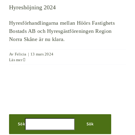
Hyreshöjning 2024
Hyresförhandlingarna mellan Höörs Fastighets
Bostads AB och Hyresgästföreningen Region
Norra Skåne är nu klara.
Av
Felicia
|
13 mars 2024
Läs mer
Sök
Sök