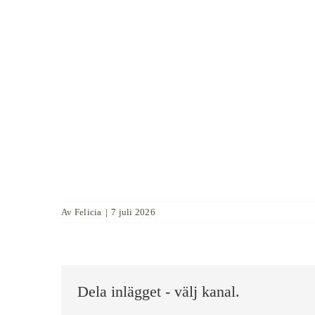
Av
Felicia
|
7 juli 2026
Dela inlägget - välj kanal.