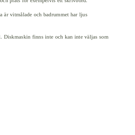
ch plats för exempelvis ett skrivbord.
a är vitmålade och badrummet har ljus
. Diskmaskin finns inte och kan inte väljas som