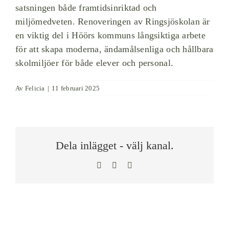
satsningen både framtidsinriktad och
miljömedveten. Renoveringen av Ringsjöskolan är
en viktig del i Höörs kommuns långsiktiga arbete
för att skapa moderna, ändamålsenliga och hållbara
skolmiljöer för både elever och personal.
Av
Felicia
|
11 februari 2025
Dela inlägget - välj kanal.
Facebook
LinkedIn
E-
post