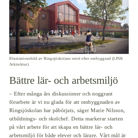
Illustrationsbild av Ringsjöskolans entré efter ombyggnad (LINK
Arkitektur)
Bättre lär- och arbetsmiljö
– Efter många års diskussioner och noggrant
förarbete är vi nu glada för att ombyggnaden av
Ringsjöskolan har påbörjats, säger Marie Nilsson,
utbildnings- och skolchef. Detta markerar starten
på vårt arbete för att skapa en bättre lär- och
arbetsmiljö för både elever och lärare. Vårt mål är