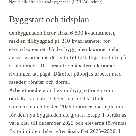
Nytt skolbibliotek i skolbyggnaden (LINK Arkitektur)
Byggstart och tidsplan
Ombyggnaden berör cirka 6 500 kvadratmeter,
med en tillbyggnad på 210 kvadratmeter för
elevhälsoteamet. Under byggtiden kommer delar
av verksamheten att flytta till tillfälliga moduler på
skolområdet. De första tre månaderna kommer
rivningen att pågå. Därefter påbörjas arbetet med
fasader, fönster och dörrar.
Arbetet med etapp 1 av ombyggnationen som
omfattar den äldre delen har inletts. Under
sommaren och hösten 2025 kommer bottenplattan
för den nya byggnaden att gjutas. Etapp 1 beräknas
vara klar till december 2025 och eleverna förväntas
flytta in i den delen efter årsskiftet 2025–2026. I