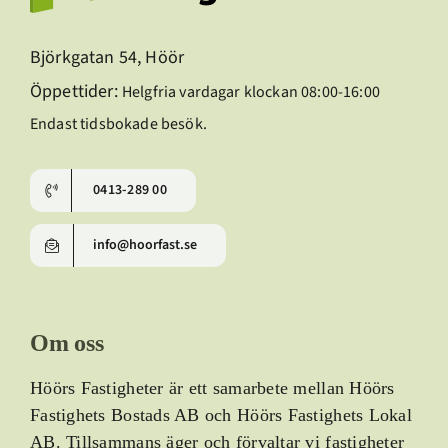
Björkgatan 54, Höör
Öppettider:
Helgfria vardagar klockan 08:00-16:00
Endast tidsbokade besök.
0413-289 00
info@hoorfast.se
Om oss
Höörs Fastigheter är ett samarbete mellan Höörs
Fastighets Bostads AB och Höörs Fastighets Lokal
AB.
Tillsammans äger och förvaltar vi fastigheter