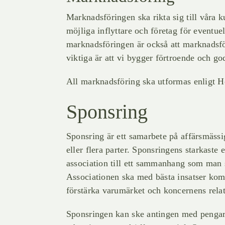
Marknadsföringen ska rikta sig till våra
möjliga inflyttare och företag för eventue
marknadsföringen är också att marknadsför
viktiga är att vi bygger förtroende och g
All marknadsföring ska utformas enligt Hö
Sponsring
Sponsring är ett samarbete på affärsmässig
eller flera parter. Sponsringens starkaste
association till ett sammanhang som man 
Associationen ska med bästa insatser kom
förstärka varumärket och koncernens relat
Sponsringen kan ske antingen med pengar 