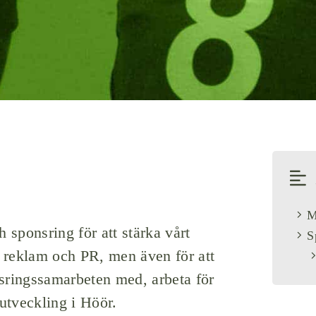
M
 sponsring för att stärka vårt
S
reklam och PR, men även för att
nsringssamarbeten med, arbeta för
 utveckling i Höör.