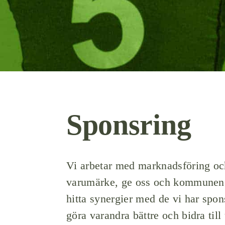
Sponsring
Vi arbetar med marknadsföring och
varumärke, ge oss och kommunen 
hitta synergier med de vi har spo
göra varandra bättre och bidra till