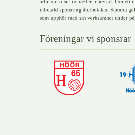
arbetsinsatser och/eller material. Om ett
utbetald sponsring återbetalas. Samma gäl
som upphör med sin verksamhet under påg
Föreningar vi sponsrar