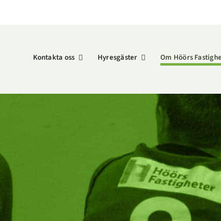
Kontakta oss
Hyresgäster
Om Höörs Fastigh