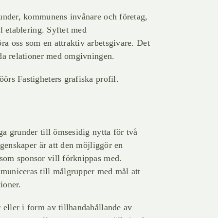
 kunder, kommunens invånare och företag,
ll etablering. Syftet med
a oss som en attraktiv arbetsgivare. Det
oda relationer med omgivningen.
örs Fastigheters grafiska profil.
a grunder till ömsesidig nytta för två
 egenskaper är att den möjliggör en
som sponsor vill förknippas med.
municeras till målgrupper med mål att
ioner.
eller i form av tillhandahållande av