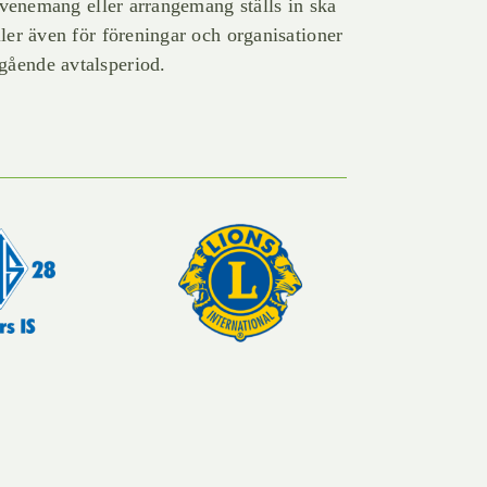
 evenemang eller arrangemang ställs in ska
ler även för föreningar och organisationer
ående avtalsperiod.