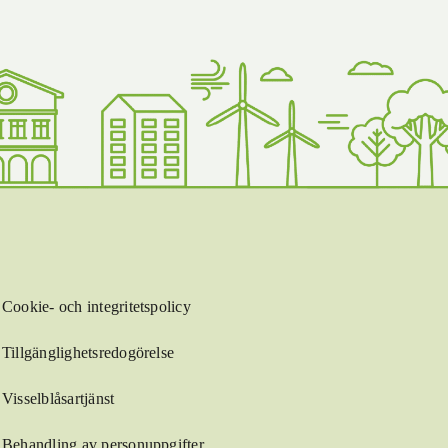
Cookie- och integritetspolicy
Tillgänglighetsredogörelse
Visselblåsartjänst
Behandling av personuppgifter