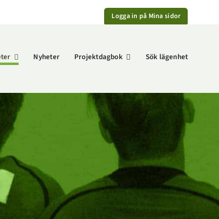
Logga in på Mina sidor
eter
Nyheter
Projektdagbok
Sök lägenhet