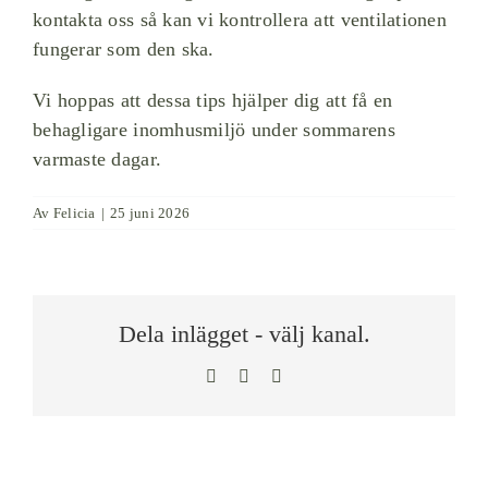
kontakta oss så kan vi kontrollera att ventilationen
fungerar som den ska.
Vi hoppas att dessa tips hjälper dig att få en
behagligare inomhusmiljö under sommarens
varmaste dagar.
Av
Felicia
|
25 juni 2026
Dela inlägget - välj kanal.
Facebook
LinkedIn
E-
post