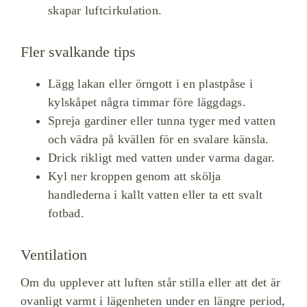
skapar luftcirkulation.
Fler svalkande tips
Lägg lakan eller örngott i en plastpåse i
kylskåpet några timmar före läggdags.
Spreja gardiner eller tunna tyger med vatten
och vädra på kvällen för en svalare känsla.
Drick rikligt med vatten under varma dagar.
Kyl ner kroppen genom att skölja
handlederna i kallt vatten eller ta ett svalt
fotbad.
Ventilation
Om du upplever att luften står stilla eller att det är
ovanligt varmt i lägenheten under en längre period,