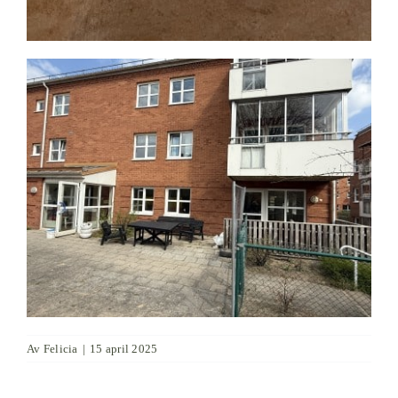
Av
Felicia
|
15 april 2025