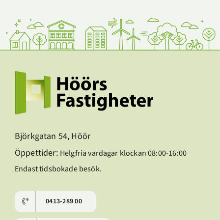
Björkgatan 54, Höör
Öppettider:
Helgfria vardagar klockan 08:00-16:00
Endast tidsbokade besök.
0413-289 00