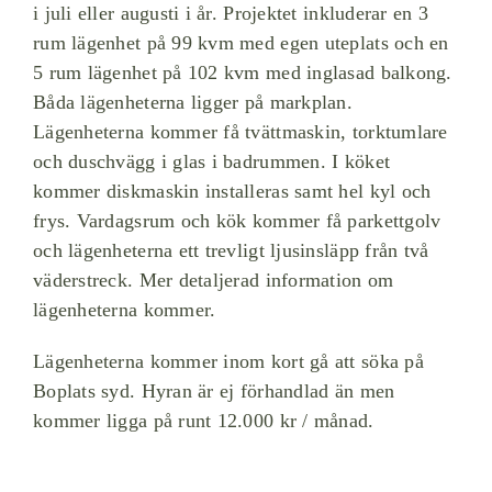
i juli eller augusti i år. Projektet inkluderar en 3
rum lägenhet på 99 kvm med egen uteplats och en
5 rum lägenhet på 102 kvm med inglasad balkong.
Båda lägenheterna ligger på markplan.
Lägenheterna kommer få tvättmaskin, torktumlare
och duschvägg i glas i badrummen. I köket
kommer diskmaskin installeras samt hel kyl och
frys. Vardagsrum och kök kommer få parkettgolv
och lägenheterna ett trevligt ljusinsläpp från två
väderstreck. Mer detaljerad information om
lägenheterna kommer.
Lägenheterna kommer inom kort gå att söka på
Boplats syd. Hyran är ej förhandlad än men
kommer ligga på runt 12.000 kr / månad.