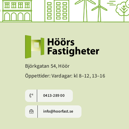
Björkgatan 54, Höör
Öppettider: Vardagar: kl 8–12, 13–16
0413-289 00
info@hoorfast.se