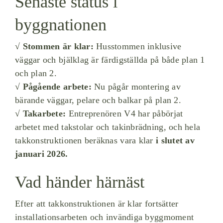
Senaste status i
byggnationen
√
Stommen är klar:
Husstommen inklusive
väggar och bjälklag är färdigställda på både plan 1
och plan 2.
√
Pågående arbete:
Nu pågår montering av
bärande väggar, pelare och balkar på plan 2.
√
Takarbete:
Entreprenören V4 har påbörjat
arbetet med takstolar och takinbrädning, och hela
takkonstruktionen beräknas vara klar
i slutet av
januari 2026.
Vad händer härnäst
Efter att takkonstruktionen är klar fortsätter
installationsarbeten och invändiga byggmoment