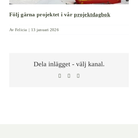
Följ gärna projektet i vår
projektdagbok
Av
Felicia
|
13 januari 2026
Dela inlägget - välj kanal.
Facebook
LinkedIn
E-
post