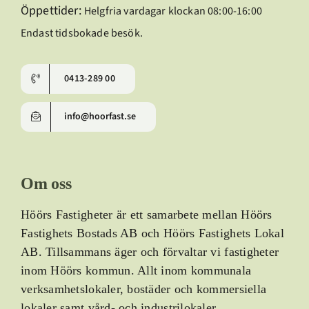
Öppettider:
Helgfria vardagar klockan 08:00-16:00
Endast tidsbokade besök.
0413-289 00
info@hoorfast.se
Om oss
Höörs Fastigheter är ett samarbete mellan Höörs
Fastighets Bostads AB och Höörs Fastighets Lokal
AB.
Tillsammans äger och förvaltar vi fastigheter
inom Höörs kommun. Allt inom kommunala
verksamhetslokaler, bostäder och kommersiella
lokaler samt vård- och industrilokaler.